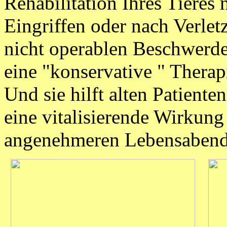
Rehabilitation Ihres Tieres
Eingriffen oder nach Verlet
nicht operablen Beschwerde
eine "konservative " Therap
Und sie hilft alten Patiente
eine vitalisierende Wirkung
angenehmeren Lebensabend